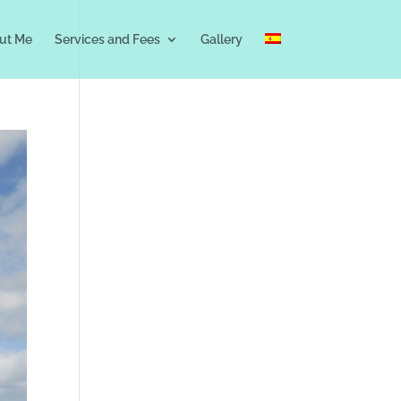
ut Me
Services and Fees
Gallery