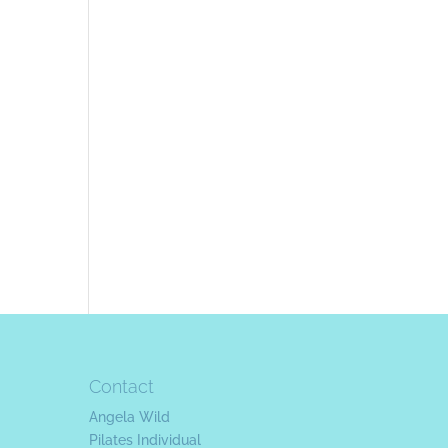
Contact
Angela Wild
Pilates Individual