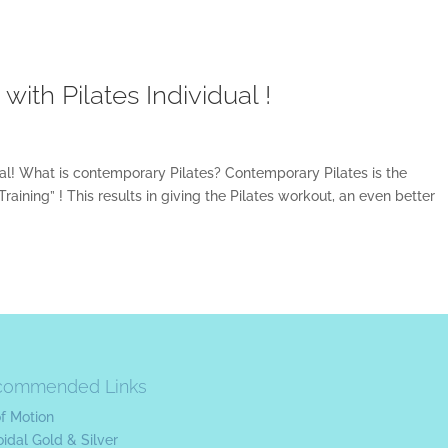
with Pilates Individual !
ual! What is contemporary Pilates? Contemporary Pilates is the
raining” ! This results in giving the Pilates workout, an even better
commended Links
of Motion
oidal Gold & Silver