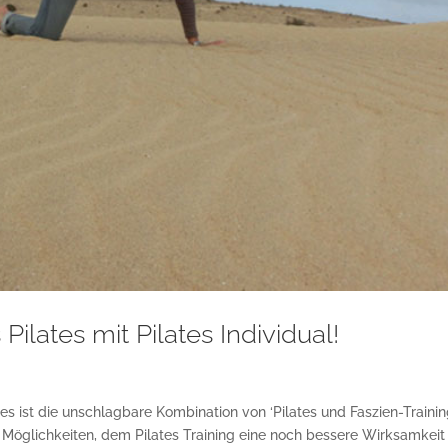
Pilates mit Pilates Individual!
s ist die unschlagbare Kombination von ‘Pilates und Faszien-Trainin
e Möglichkeiten, dem Pilates Training eine noch bessere Wirksamkeit