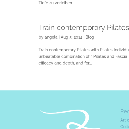
Tiefe zu verleihen....
Train contemporary Pilates 
by
angela
|
Aug 5, 2014
|
Blog
Train contemporary Pilates with Pilates Individ
unbeatable combination of ” Pilates and Fascia T
efficacy and depth, and for...
Re
Art 
Coll